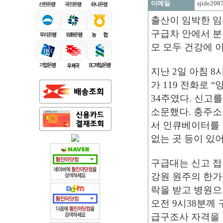
이메일
sjide208
출산이 임박한 임
구급차 안에서 분
모 모두 건강에 
지난 2일 아침 8
가 119 전화로 
34주였다. 신고
소문했다. 충주소
서 인큐베이터를 
없는 곳 등이 있
구급대는 신고 접수
강원 원주의 한
가
락을 받고 병원으
오전 9시38분께
급구조사 자격을 